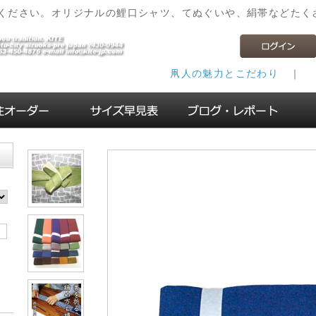
ください。オリジナルの鯉口シャツ、てぬぐいや、絹帯などたく
凧人の魅力とこだわり
｜