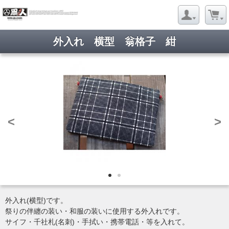
外入れ 横型 翁格子 紺
<
>
外入れ(横型)です。
祭りの伴纏の装い・和服の装いに使用する外入れです。
サイフ・千社札(名刺)・手拭い・携帯電話・等を入れて。